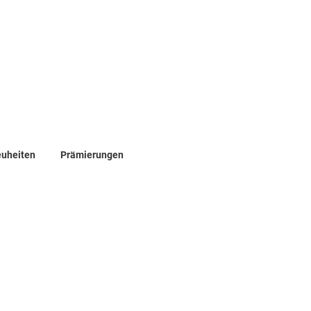
euheiten
Prämierungen