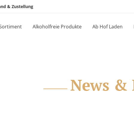
and & Zustellung
Sortiment
Alkoholfreie Produkte
Ab Hof Laden
News & 
Neuigkeiten