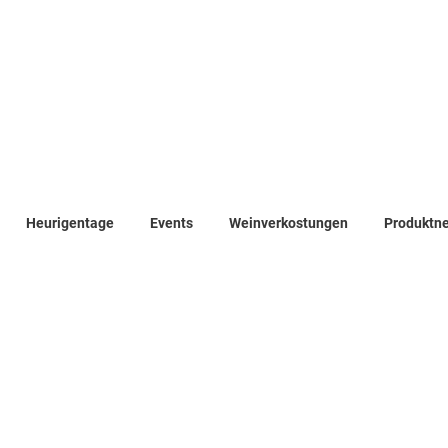
Heurigentage
Events
Weinverkostungen
Produktn