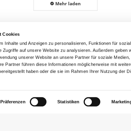
Mehr laden
t Cookies
 Inhalte und Anzeigen zu personalisieren, Funktionen für sozia
e Zugriffe auf unsere Website zu analysieren. Außerdem geben w
rwendung unserer Website an unsere Partner für soziale Medien
re Partner führen diese Informationen möglicherweise mit weite
ereitgestellt haben oder die sie im Rahmen Ihrer Nutzung der D
hinger
Weingut Lachinger
Über uns
 Prottes
Weine
Präferenzen
Statistiken
Marketin
7
Kontakt
ger-wein.at