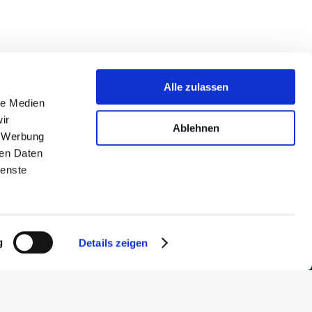
Alle zulassen
le Medien
ir
Ablehnen
, Werbung
ren Daten
ienste
g
Details zeigen