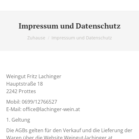
Impressum und Datenschutz
Du bist hier:
Zuhause
Impressum und Datenschutz
Weingut Fritz Lachinger
Hauptstraße 18
2242 Prottes
Mobil: 0699/12766527
E-Mail: office@lachinger-wein.at
1. Geltung
Die AGBs gelten für den Verkauf und die Lieferung der
Waren über die Website Weingut-lachinger.at.