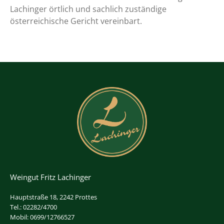
Lachinger örtlich und sachlich zuständige
österreichische Gericht vereinbart.
Weingut Fritz Lachinger
Hauptstraße 18, 2242 Prottes
Tel.: 02282/4700
Mobil: 0699/12766527