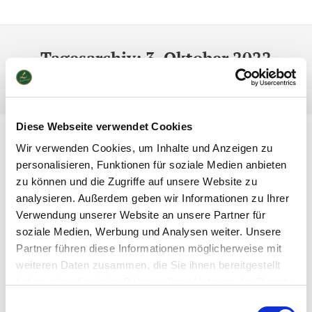
Tagesarchiv:
3. Oktober 2022
Du bist hier:
Zuhause
2022
Oktober
03
Diese Webseite verwendet Cookies
Wir verwenden Cookies, um Inhalte und Anzeigen zu
personalisieren, Funktionen für soziale Medien anbieten
zu können und die Zugriffe auf unsere Website zu
analysieren. Außerdem geben wir Informationen zu Ihrer
Verwendung unserer Website an unsere Partner für
soziale Medien, Werbung und Analysen weiter. Unsere
Partner führen diese Informationen möglicherweise mit
weiteren Daten zusammen, die Sie ihnen bereitgestellt
haben oder die sie im Rahmen Ihrer Nutzung der Dienste
gesammelt haben.
Einwilligungsauswahl