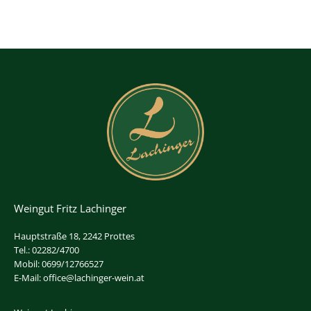
Weingut Fritz Lachinger
Hauptstraße 18, 2242 Prottes
Tel.: 02282/4700
Mobil: 0699/12766527
E-Mail: office@lachinger-wein.at