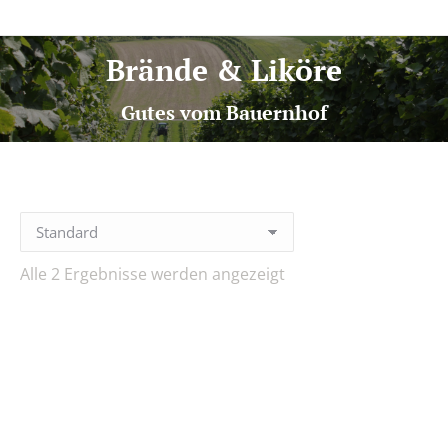
Brände & Liköre
Gutes vom Bauernhof
Alle 2 Ergebnisse werden angezeigt