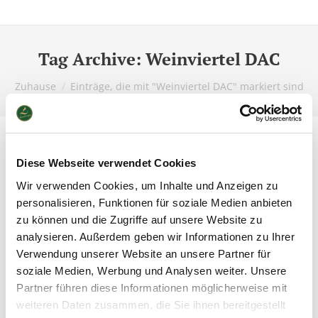
Tag Archive:
Weinviertel DAC
Du bist hier:
Zuhause
Einträge, die mit "Weinviertel DAC" markiert sind
Diese Webseite verwendet Cookies
Wir verwenden Cookies, um Inhalte und Anzeigen zu
personalisieren, Funktionen für soziale Medien anbieten
zu können und die Zugriffe auf unsere Website zu
analysieren. Außerdem geben wir Informationen zu Ihrer
Verwendung unserer Website an unsere Partner für
soziale Medien, Werbung und Analysen weiter. Unsere
Partner führen diese Informationen möglicherweise mit
weiteren Daten zusammen, die Sie ihnen bereitgestellt