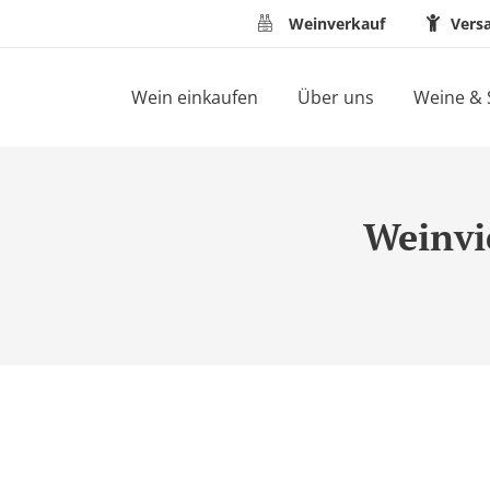
Weinverkauf
Vers
Wein einkaufen
Über uns
Weine & 
Weinvi