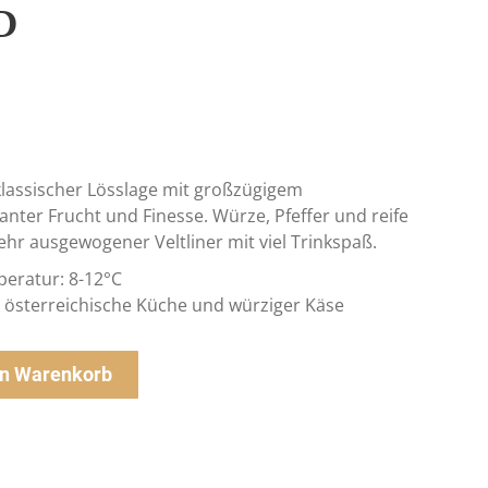
D
klassischer Lösslage mit großzügigem
nter Frucht und Finesse. Würze, Pfeffer und reife
sehr ausgewogener Veltliner mit viel Trinkspaß.
eratur: 8-12°C
 österreichische Küche und würziger Käse
en Warenkorb