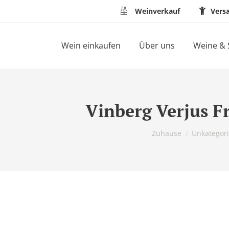
Weinverkauf
Vers
Wein einkaufen
Über uns
Weine & 
Vinberg Verjus Fr
Du bist hier:
Zuhause
Unkategori