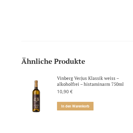
Ähnliche Produkte
Vinberg Verjus Klassik weiss –
alkoholfrei – histaminarm 750ml
10,90
€
In den Warenkorb