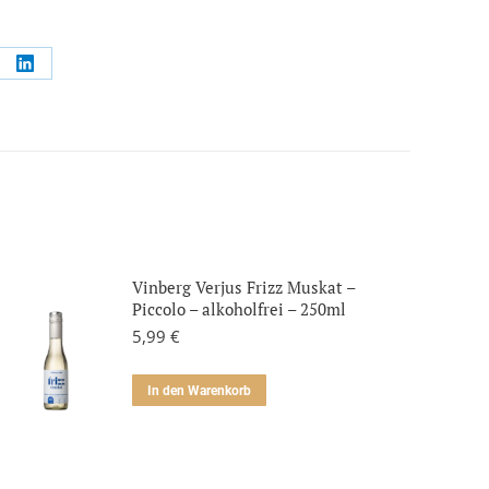
il
Anteil
an
erest
LinkedIn
Vinberg Verjus Frizz Muskat –
Piccolo – alkoholfrei – 250ml
5,99
€
In den Warenkorb