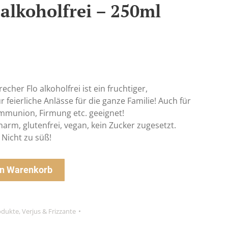
-alkoholfrei – 250ml
echer Flo alkoholfrei ist ein fruchtiger,
 feierliche Anlässe für die ganze Familie! Auch für
ommunion, Firmung etc. geeignet!
arm, glutenfrei, vegan, kein Zucker zugesetzt.
Nicht zu süß!
en Warenkorb
odukte
,
Verjus & Frizzante