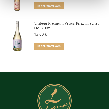
In den Warenkorb
Vinberg Premium Verjus Frizz „Frecher
Flo“ 750ml
13,00
€
In den Warenkorb