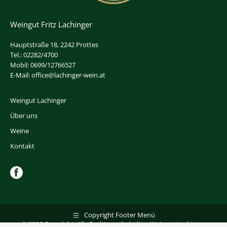
Weingut Fritz Lachinger
Hauptstraße 18, 2242 Prottes
Tel.: 02282/4700
Mobil: 0699/12766527
E-Mail: office@lachinger-wein.at
Weingut Lachinger
Über uns
Weine
Kontakt
Copyright Footer Menü
© 2026 Copyright, Alle Rechte vorbehalten Weingut Lachinger