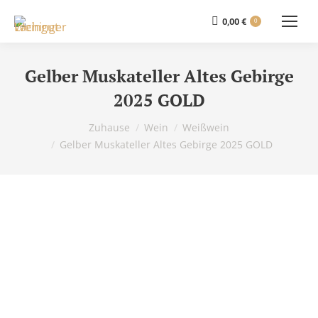
0,00
€
0
Gelber Muskateller Altes Gebirge
2025 GOLD
Du bist hier:
Zuhause
Wein
Weißwein
Gelber Muskateller Altes Gebirge 2025 GOLD