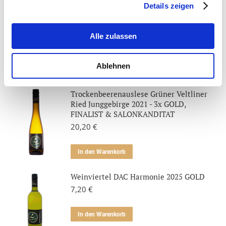
Details zeigen
Alle zulassen
Ähnliche Produkte
Ablehnen
Trockenbeerenauslese Grüner Veltliner
Ried Junggebirge 2021 - 3x GOLD,
FINALIST & SALONKANDITAT
20,20
€
In den Warenkorb
Weinviertel DAC Harmonie 2025 GOLD
7,20
€
In den Warenkorb