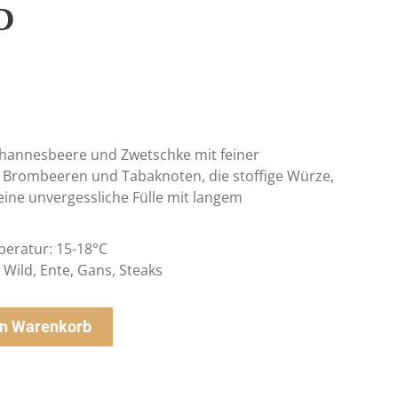
D
ohannesbeere und Zwetschke mit feiner
fe Brombeeren und Tabaknoten, die stoffige Würze,
ne unvergessliche Fülle mit langem
peratur: 15-18°C
Wild, Ente, Gans, Steaks
en Warenkorb