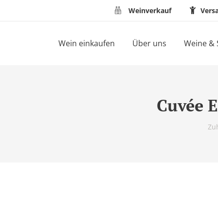
Weinverkauf
Vers
Wein einkaufen
Über uns
Weine & 
Cuvée E
Du 
Zu