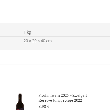
1 kg
20 × 20 × 40 cm
Florianiwein 2025 – Zweigelt
Reserve Junggebirge 2022
8,90
€