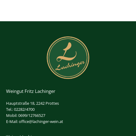
Weingut Fritz Lachinger
Hauptstraße 18, 2242 Prottes
Tel.: 02282/4700
Mobil: 0699/12766527
E-Mail: office@lachinger-wein.at