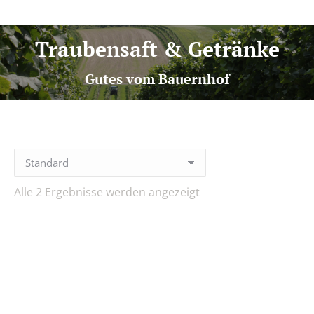
Traubensaft & Getränke
Gutes vom Bauernhof
Alle 2 Ergebnisse werden angezeigt